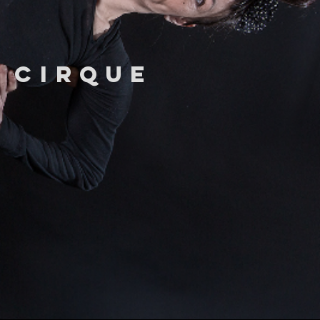
u cirque