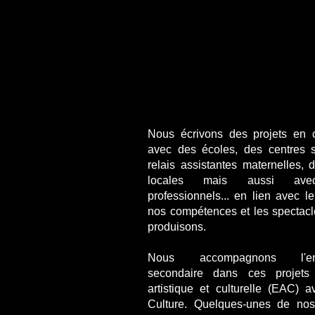
Nous écrivons des projets en c
avec des écoles, des centres 
relais assistantes maternelles, 
locales mais aussi avec
professionnels... en lien avec l
nos compétences et les spectac
produisons.
Nous accompagnons l'ens
secondaire dans ces projets 
artistique et culturelle (EAC) 
Culture. Quelques-unes de nos