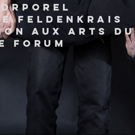
corporel
E FELDENKRAIS
tion aux arts d
E FORUM