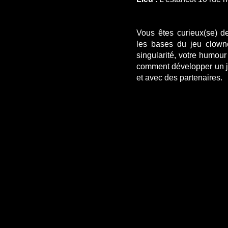
Vous êtes curieux(se) de 
les bases du jeu clow
singularité, votre humour 
comment développer un je
et avec des partenaires.