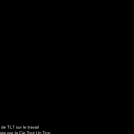
de TL7 sur le travail
enée par la Cie Tout Un Truc