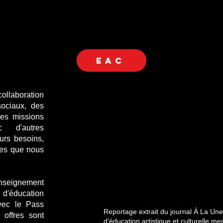
EAC
ollaboration
sociaux, des
des missions
 d'autres
eurs besoins,
les que nous
eignement
d'éducation
avec le Pass
Reportage extrait du journal À La Une 
 offres sont
d'éducation artistique et culturelle m