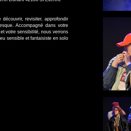
découvrir, revisiter, approfondir
nesque. Accompagné dans votre
et votre sensibilité, nous verrons
u sensible et fantaisiste en solo